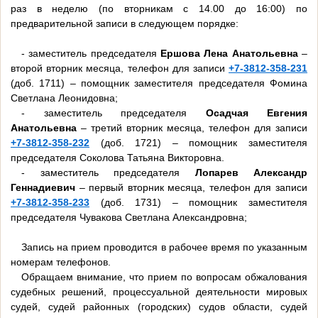
раз в неделю (по вторникам с 14.00 до 16:00) по
предварительной записи в следующем порядке:
- заместитель председателя
Ершова Лена Анатольевна
–
второй вторник месяца, телефон для записи
+7-3812-358-231
(доб. 1711) – помощник заместителя председателя Фомина
Светлана Леонидовна;
- заместитель председателя
Осадчая Евгения
Анатольевна
– третий вторник месяца, телефон для записи
+7-3812-358-232
(доб. 1721) – помощник заместителя
председателя Соколова Татьяна Викторовна.
- заместитель председателя
Лопарев Александр
Геннадиевич
– первый вторник месяца, телефон для записи
+7-3812-358-233
(доб. 1731) – помощник заместителя
председателя Чувакова Светлана Александровна;
Запись на прием проводится в рабочее время по указанным
номерам телефонов.
Обращаем внимание, что прием по вопросам обжалования
судебных решений, процессуальной деятельности мировых
судей, судей районных (городских) судов области, судей