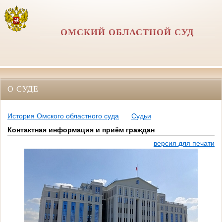
ОМСКИЙ ОБЛАСТНОЙ СУД
О СУДЕ
История Омского областного суда
Судьи
Контактная информация и приём граждан
версия для печати