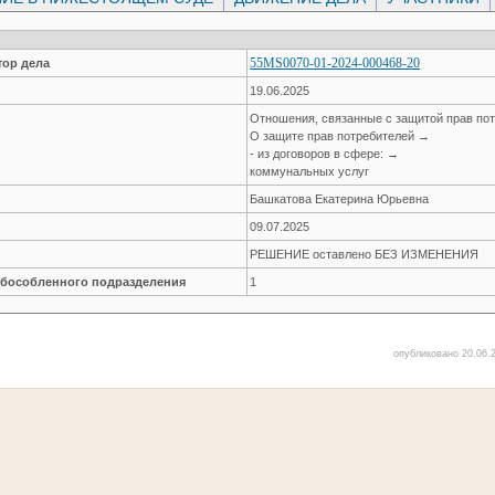
55MS0070-01-2024-000468-20
ор дела
19.06.2025
Отношения, связанные с защитой прав по
О защите прав потребителей →
- из договоров в сфере: →
коммунальных услуг
Башкатова Екатерина Юрьевна
09.07.2025
РЕШЕНИЕ оставлено БЕЗ ИЗМЕНЕНИЯ
обособленного подразделения
1
опубликовано 20.06.2