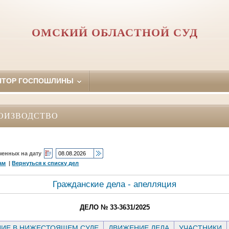
ОМСКИЙ ОБЛАСТНОЙ СУД
ЯТОР ГОСПОШЛИНЫ
ОИЗВОДСТВО
ченных на дату
ам
|
Вернуться к списку дел
Гражданские дела - апелляция
ДЕЛО № 33-3631/2025
ИЕ В НИЖЕСТОЯЩЕМ СУДЕ
ДВИЖЕНИЕ ДЕЛА
УЧАСТНИКИ