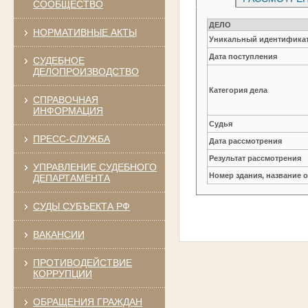
СООБЩЕСТВО
ДЕЛО
НОРМАТИВНЫЕ АКТЫ
Уникальный идентификат
Дата поступления
СУДЕБНОЕ
ДЕЛОПРОИЗВОДСТВО
Категория дела
СПРАВОЧНАЯ
ИНФОРМАЦИЯ
Судья
ПРЕСС-СЛУЖБА
Дата рассмотрения
Результат рассмотрения
УПРАВЛЕНИЕ СУДЕБНОГО
Номер здания, название 
ДЕПАРТАМЕНТА
СУДЫ СУБЪЕКТА РФ
ВАКАНСИИ
ПРОТИВОДЕЙСТВИЕ
КОРРУПЦИИ
ОБРАЩЕНИЯ ГРАЖДАН