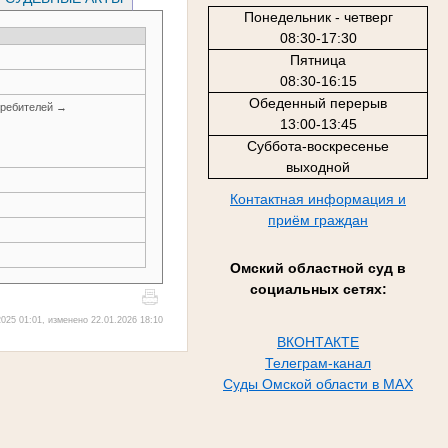
Понедельник - четверг
08:30-17:30
Пятница
08:30-16:15
Обеденный перерыв
требителей →
13:00-13:45
Суббота-воскресенье
выходной
Контактная информация и
приём граждан
Омский областной суд в
социальных сетях:
025 01:01, изменено 22.01.2026 18:10
ВКОНТАКТЕ
Телеграм-канал
Суды Омской области в MAX