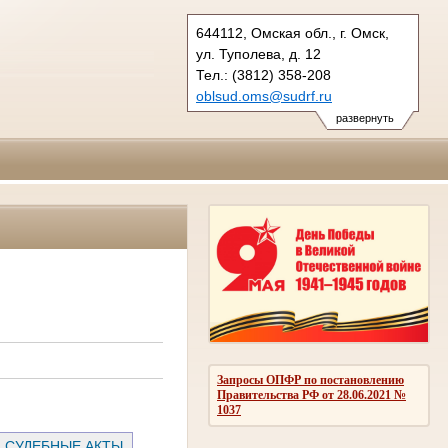
644112, Омская обл., г. Омск,
ул. Туполева, д. 12
Тел.: (3812) 358-208
oblsud.oms@sudrf.ru
показать на карте
развернуть
Запросы ОПФР по постановлению
Правительства РФ от 28.06.2021 №
1037
СУДЕБНЫЕ АКТЫ