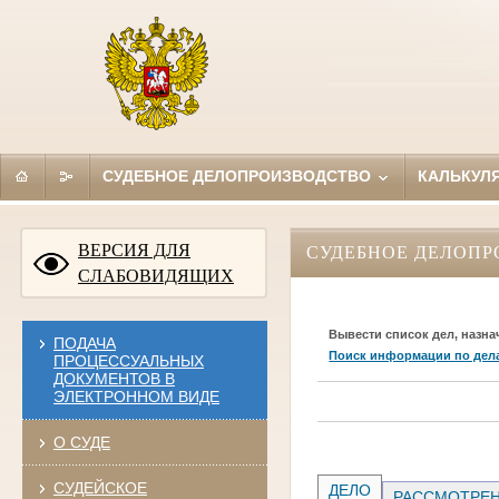
СУДЕБНОЕ ДЕЛОПРОИЗВОДСТВО
КАЛЬКУЛ
ВЕРСИЯ ДЛЯ
СУДЕБНОЕ ДЕЛОПР
СЛАБОВИДЯЩИХ
Вывести список дел, назна
ПОДАЧА
Поиск информации по дел
ПРОЦЕССУАЛЬНЫХ
ДОКУМЕНТОВ В
ЭЛЕКТРОННОМ ВИДЕ
О СУДЕ
СУДЕЙСКОЕ
ДЕЛО
РАССМОТРЕН