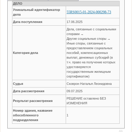
ДЕЛО
Уникальный идентификатор
55RS0015-01-2024-000298-73
дела
Дата поступления
17.06.2025
Дела, связанные с социальными
спорами →
Другие социальные споры →
Иные споры, связанные с
предоставлением социальных
Категория дела
пособий, компенсационных
выплат, денежных субсидий (в
т.ч. право на получение которых
удостоверяется
государственным жилищным
сертификатом)
Судья
Сковрон Наталья Леонидовна
Дата рассмотрения
09.07.2025
РЕШЕНИЕ оставлено БЕЗ
Результат рассмотрения
ИЗМЕНЕНИЯ
Номер здания, название
обособленного
1
подразделения