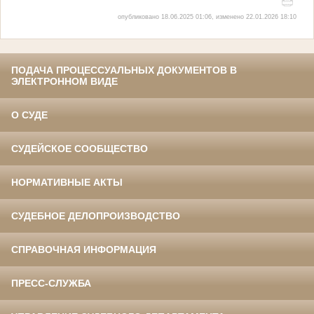
опубликовано 18.06.2025 01:06, изменено 22.01.2026 18:10
ПОДАЧА ПРОЦЕССУАЛЬНЫХ ДОКУМЕНТОВ В
ЭЛЕКТРОННОМ ВИДЕ
О СУДЕ
СУДЕЙСКОЕ СООБЩЕСТВО
НОРМАТИВНЫЕ АКТЫ
СУДЕБНОЕ ДЕЛОПРОИЗВОДСТВО
СПРАВОЧНАЯ ИНФОРМАЦИЯ
ПРЕСС-СЛУЖБА