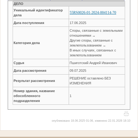
ДЕЛО
Уникальный идентификатор
55RS0026-01-2024-004114-70
дела
Дата поступления
17.06.2025
Споры, связанные с земельными
отношениями →
Другие споры, связанные с
Категория дела
землепользованием →
В иных случаях, связанных с
землепользованием
Судья
Пшиготский Андрей Иванович
Дата рассмотрения
09.07.2025
РЕШЕНИЕ оставлено БЕЗ
Результат рассмотрения
ИЗМЕНЕНИЯ
Номер здания, название
обособленного
1
подразделения
опубликовано 18.06.2025 01:06, изменено 22.01.2026 18:10