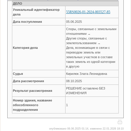
ДЕЛО
Уникальный идентификатор
55RS0026-01-2024-003527-85
дела
Дата поступления
05.06.2025
Споры, связанные с земельными
отношениями →
Другие споры, связанные с
землепользованием →
Категория дела
Дела, возникающие в связи с
переводом земель или
земельных участков в составе
таких земель из одной категории
в другую
Судья
Кирилюк Злата Леонидовна
Дата рассмотрения
08.10.2025
РЕШЕНИЕ оставлено БЕЗ
Результат рассмотрения
ИЗМЕНЕНИЯ
Номер здания, название
обособленного
1
подразделения
опубликовано 06.06.2025 01:14, изменено 22.01.2026 18:10