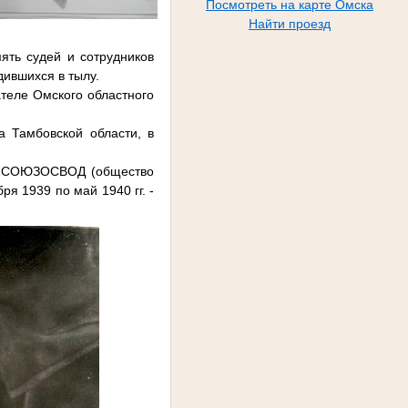
Посмотреть на карте Омска
Найти проезд
ять судей и сотрудников
дившихся в тылу.
теле Омского областного
а Тамбовской области, в
ЦС СОЮЗОСВОД (общество
ря 1939 по май 1940 гг. -