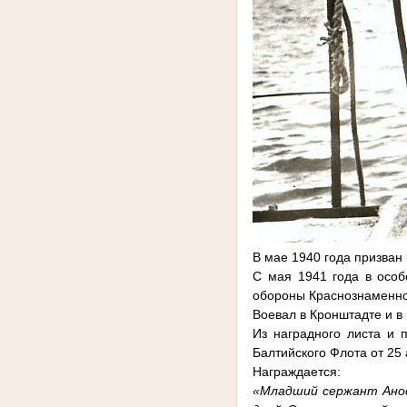
В мае 1940 года призван
С мая 1941 года в особ
обороны Краснознаменно
Воевал в Кронштадте и в
Из наградного листа и 
Балтийского Флота от 25 
Награждается:
«Младший сержант Анос