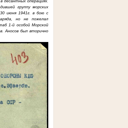
 в десантных операциях.
одившей группу морских
30 июня 1941г. в бою с
аряда, но не пожелал
таб 1-й особой Морской
в. Аносов был вторично