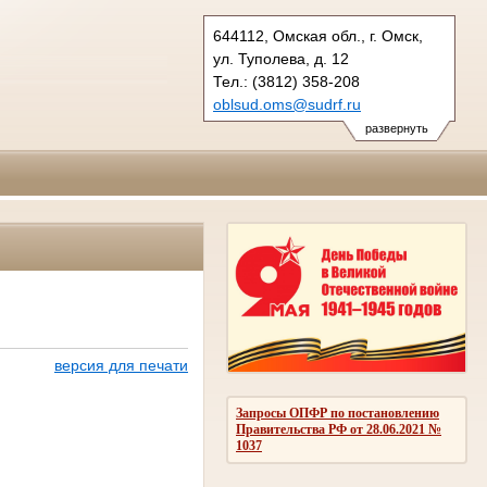
644112, Омская обл., г. Омск,
ул. Туполева, д. 12
Тел.: (3812) 358-208
oblsud.oms@sudrf.ru
показать на карте
развернуть
версия для печати
Запросы ОПФР по постановлению
Правительства РФ от 28.06.2021 №
1037