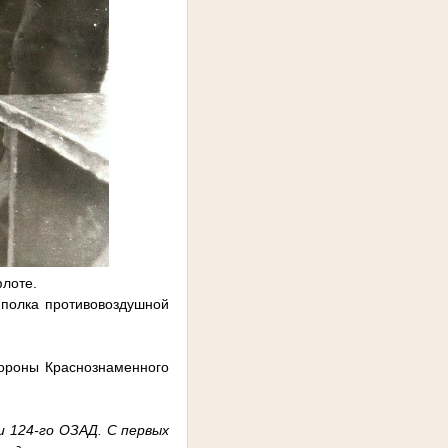
флоте.
 полка противовоздушной
бороны Краснознаменного
 124-го ОЗАД. С первых