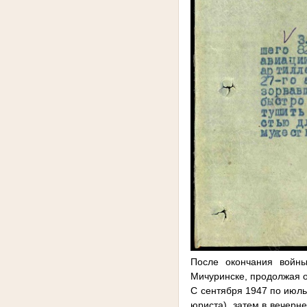
После окончания войн
Мичуринске, продолжая о
С сентября 1947 по июль
юриста), затем в вечерн