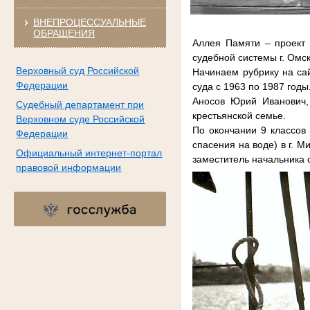
ВНЕПРОЦЕССУАЛЬНЫЕ
ОБРАЩЕНИЯ
Аллея Памяти – проект 
судебной системы г. Омс
Верховный суд Российской
Начинаем рубрику на са
Федерации
суда с 1963 по 1987 годы
Аносов Юрий Иванович, 
Судебный департамент при
крестьянской семье.
Верховном суде Российской
По окончании 9 классо
Федерации
спасения на воде) в г. М
Официальный интернет-портал
заместитель начальника 
правовой информации